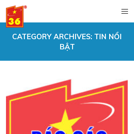
CATEGORY ARCHIVES:
TIN NỔI
BẬT
You are here: