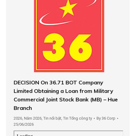
DECISION On 36.71 BOT Company
Limited Obtaining a Loan from Military
Commercial Joint Stock Bank (MB) – Hue
Branch
2026
,
Năm 2026
,
Tin nổi bật
,
Tin Tổng công ty
By
36 Corp
25/06/2026