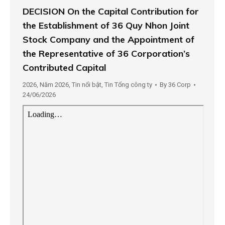
DECISION On the Capital Contribution for
the Establishment of 36 Quy Nhon Joint
Stock Company and the Appointment of
the Representative of 36 Corporation’s
Contributed Capital
2026
,
Năm 2026
,
Tin nổi bật
,
Tin Tổng công ty
By
36 Corp
24/06/2026