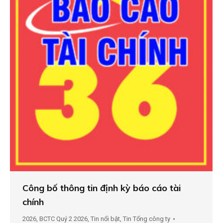
Công bố thông tin định kỳ báo cáo tài
chính
2026
,
BCTC Quý 2 2026
,
Tin nổi bật
,
Tin Tổng công ty