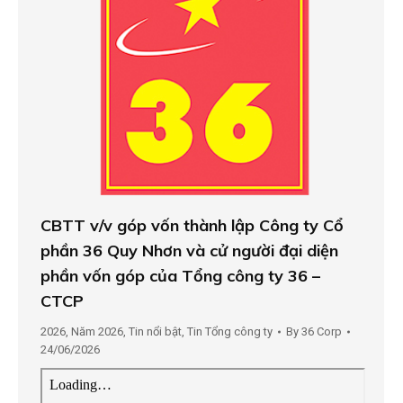
CBTT v/v góp vốn thành lập Công ty Cổ
phần 36 Quy Nhơn và cử người đại diện
phần vốn góp của Tổng công ty 36 –
CTCP
2026
,
Năm 2026
,
Tin nổi bật
,
Tin Tổng công ty
By
36 Corp
24/06/2026