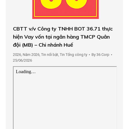
CBTT v/v Công ty TNHH BOT 36.71 thực
hiện Vay vốn tại ngân hàng TMCP Quân
đội (MB) – Chi nhánh Huế
2026
,
Năm 2026
,
Tin nổi bật
,
Tin Tổng công ty
By
36 Corp
25/06/2026