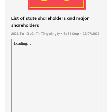
List of state shareholders and major
shareholders
2026
,
Tin nổi bật
,
Tin Tổng công ty
By
36 Corp
22/07/2026