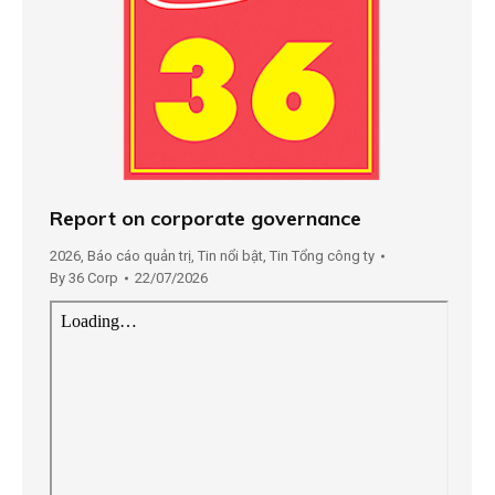
Report on corporate governance
2026
,
Báo cáo quản trị
,
Tin nổi bật
,
Tin Tổng công ty
By
36 Corp
22/07/2026