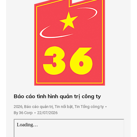
Báo cáo tình hình quản trị công ty
2026
,
Báo cáo quản trị
,
Tin nổi bật
,
Tin Tổng công ty
By
36 Corp
22/07/2026