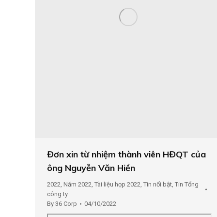
Đơn xin từ nhiệm thành viên HĐQT của
ông Nguyễn Văn Hiền
2022
,
Năm 2022
,
Tài liệu họp 2022
,
Tin nổi bật
,
Tin Tổng
công ty
By
36 Corp
04/10/2022