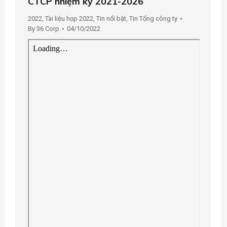
CTCP nhiệm kỳ 2021-2026
2022
,
Tài liệu họp 2022
,
Tin nổi bật
,
Tin Tổng công ty
By
36 Corp
04/10/2022