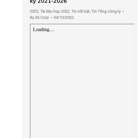
kỳ 2021-2026
2022
,
Tài liệu họp 2022
,
Tin nổi bật
,
Tin Tổng công ty
By
36 Corp
04/10/2022