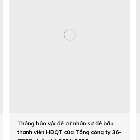
Thông báo v/v đề cử nhân sự để bầu
thành viên HĐQT của Tổng công ty 36-