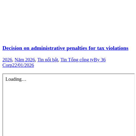
Decision on administrative penalties for tax violations
2026
,
Năm 2026
,
Tin nổi bật
,
Tin Tổng công ty
By
36
Corp
22/01/2026