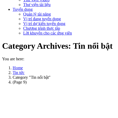
Thư viện tài liệu
Tuyển dụng
Quản lý tài năng
Vị trí đang tuyển dụng
Vị trí dự kiến tuyển dụng
Chương trình thực tập
Lời khuyên cho các ứng viên
Category Archives:
Tin nổi bật
You are here:
Home
Tin tức
Category "Tin nổi bật"
(Page 9)