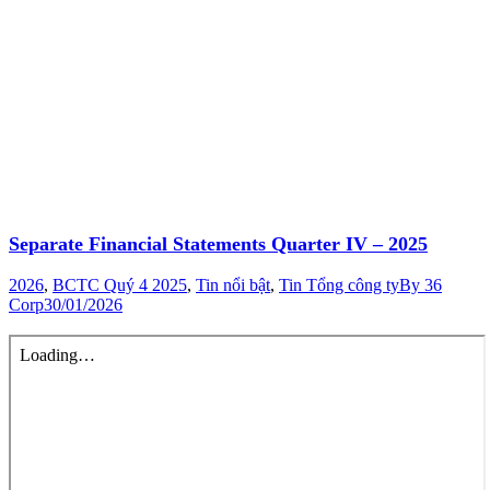
Separate Financial Statements Quarter IV – 2025
2026
,
BCTC Quý 4 2025
,
Tin nổi bật
,
Tin Tổng công ty
By
36
Corp
30/01/2026