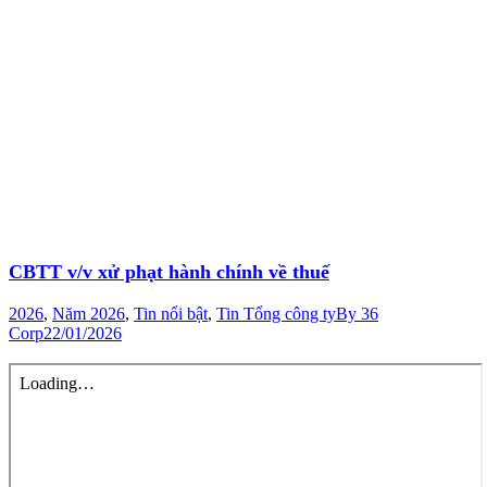
CBTT v/v xử phạt hành chính về thuế
2026
,
Năm 2026
,
Tin nổi bật
,
Tin Tổng công ty
By
36
Corp
22/01/2026