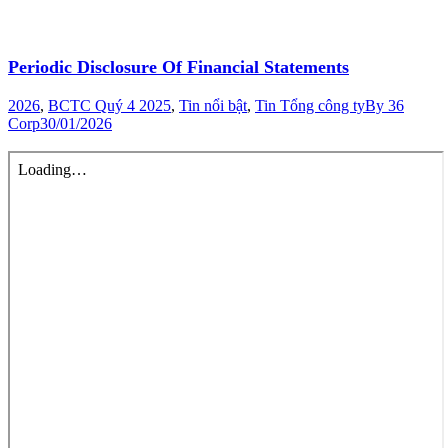
Periodic Disclosure Of Financial Statements
2026
,
BCTC Quý 4 2025
,
Tin nổi bật
,
Tin Tổng công ty
By
36
Corp
30/01/2026