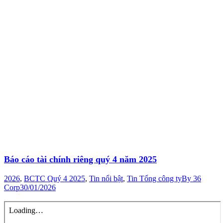
Báo cáo tài chính riêng quý 4 năm 2025
2026
,
BCTC Quý 4 2025
,
Tin nổi bật
,
Tin Tổng công ty
By
36
Corp
30/01/2026