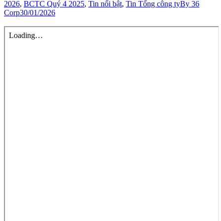
2026
,
BCTC Quý 4 2025
,
Tin nổi bật
,
Tin Tổng công ty
By
36
Corp
30/01/2026