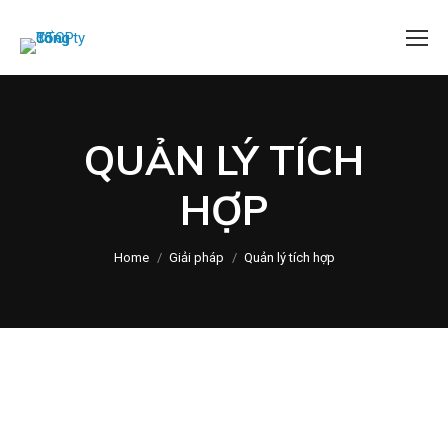
QUẢN LÝ TÍCH
HỢP
You are here:
Home
Giải pháp
Quản lý tích hợp