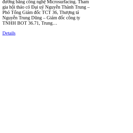
đường bằng công nghệ Microsurfacing. Tham
gia hội thảo có Đại uý Nguyễn Thành Trung –
Phó Tổng Giám đốc TCT 36, Thượng tá
Nguyễn Trung Dũng – Giám đốc công ty
TNHH BOT 36.71, Trung…
Details