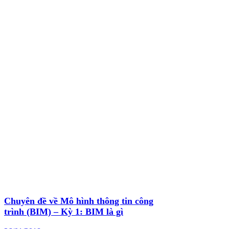
Chuyên đề về Mô hình thông tin công
trình (BIM) – Kỳ 1: BIM là gì