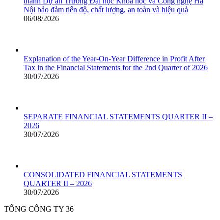
thành Dự án Trường Đại học Khoa học và Công nghệ Hà
Nội bảo đảm tiến độ, chất lượng, an toàn và hiệu quả
06/08/2026
Explanation of the Year-On-Year Difference in Profit After
Tax in the Financial Statements for the 2nd Quarter of 2026
30/07/2026
SEPARATE FINANCIAL STATEMENTS QUARTER II –
2026
30/07/2026
CONSOLIDATED FINANCIAL STATEMENTS
QUARTER II – 2026
30/07/2026
TỔNG CÔNG TY 36