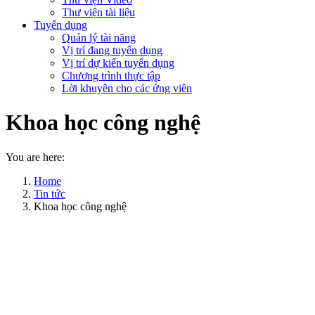
Thư viện tài liệu
Tuyển dụng
Quản lý tài năng
Vị trí đang tuyển dụng
Vị trí dự kiến tuyển dụng
Chương trình thực tập
Lời khuyên cho các ứng viên
Khoa học công nghệ
You are here:
Home
Tin tức
Khoa học công nghệ