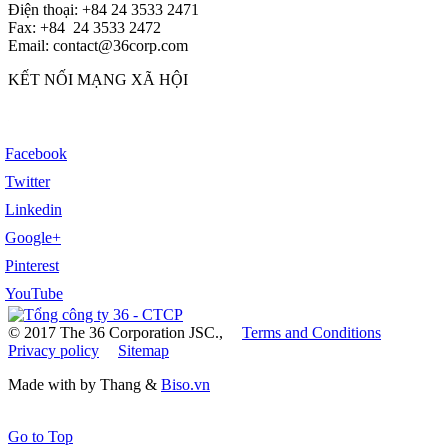
Điện thoại: +84 24 3533 2471
Fax: +84 24 3533 2472
Email: contact@36corp.com
KẾT NỐI MẠNG XÃ HỘI
Facebook
Twitter
Linkedin
Google+
Pinterest
YouTube
© 2017 The 36 Corporation JSC.,
Terms and Conditions
Privacy policy
Sitemap
Made with
by Thang &
Biso.vn
Go to Top