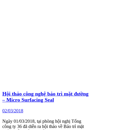
Hội thảo công nghệ bảo trì mặt đường
– Micro Surfacing Seal
02/03/2018
Ngày 01/03/2018, tại phòng hội nghị Tổng
công ty 36 đã diễn ra hội thảo về Bảo trì mặt