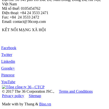
Việt Nam
Mã số thuế: 0105454762
Điện thoại: +84 24 3533 2471
Fax: +84 24 3533 2472
Email: contact@36corp.com
KẾT NỐI MẠNG XÃ HỘI
Facebook
Twitter
Linkedin
Google+
Pinterest
YouTube
© 2017 The 36 Corporation JSC.,
Terms and Conditions
Privacy policy
Sitemap
Made with
by Thang &
Biso.vn