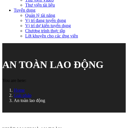
Thư viện tài liệu
Tuyển dụng
Quản lý tài năng
Vị trí đang tuyển dụng
Vị trí dự kiến tuyển dụng
Chương trình thực tập
Lời khuyên cho các ứng viên
AN TOÀN LAO ĐỘNG
You are here:
Home
Giải pháp
An toàn lao động