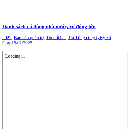
Danh sách cổ đông nhà nước, cổ đông lớn
2025
,
Báo cáo quản trị
,
Tin nổi bật
,
Tin Tổng công ty
By
36
Corp
15/01/2025