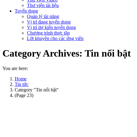
Thư viện tài liệu
Tuyển dụng
Quản lý tài năng
Vị trí đang tuyển dụng
Vị trí dự kiến tuyển dụng
Chương trình thực tập
Lời khuyên cho các ứng viên
Category Archives:
Tin nổi bật
You are here:
Home
Tin tức
Category "Tin nổi bật"
(Page 23)