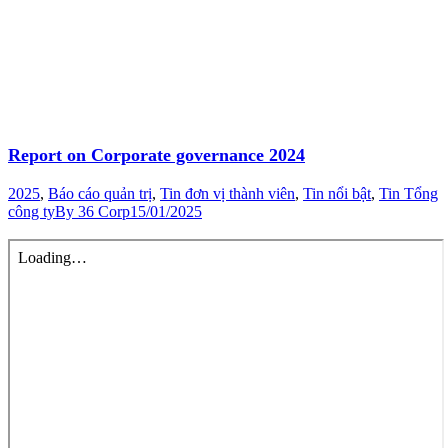
Report on Corporate governance 2024
2025
,
Báo cáo quản trị
,
Tin đơn vị thành viên
,
Tin nổi bật
,
Tin Tổng
công ty
By
36 Corp
15/01/2025