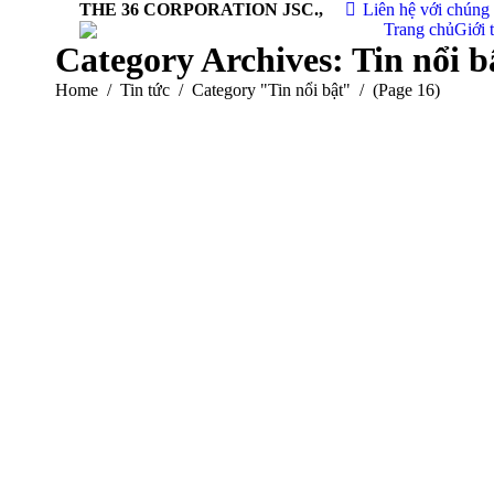
THE 36 CORPORATION JSC.,
Liên hệ với chúng 
Trang chủ
Giới 
Category Archives:
Tin nổi b
You are here:
Home
Tin tức
Category "Tin nổi bật"
(Page 16)