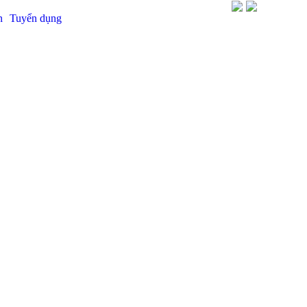
n
Tuyển dụng
Search: