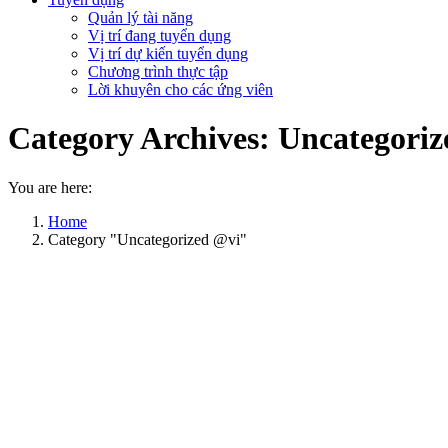
Quản lý tài năng
Vị trí đang tuyển dụng
Vị trí dự kiến tuyển dụng
Chương trình thực tập
Lời khuyên cho các ứng viên
Category Archives:
Uncategoriz
You are here:
Home
Category "Uncategorized @vi"