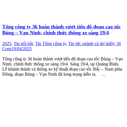
Tổng công ty 36 hoàn thành vượt tiến độ đoạn cao tốc
Bùng – Vạn Ninh, chính thức thông xe sáng 19/4
2025
,
Tin nổi bật
,
Tin Tổng công ty
,
Tin tức ngành và dự án
By
36
Corp
19/04/2025
Tổng công ty 36 hoàn thành vượt tiến độ đoạn cao tốc Bùng – Vạn
Ninh, chính thức thông xe sáng 19/4 Sáng 19/4, tại Quảng Bình,
Lễ khánh thành và thông xe kỹ thuật đoạn cao tốc Bắc – Nam phía
Đông, đoạn Bùng – Vạn Ninh đã long trọng diễn ra. …