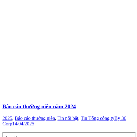
Báo cáo thường niên năm 2024
2025
,
Báo cáo thường niên
,
Tin nổi bật
,
Tin Tổng công ty
By
36
Corp
14/04/2025