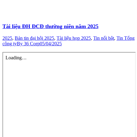
Tài liệu ĐH ĐCĐ thường niên năm 2025
2025
,
Bản tin đại hội 2025
,
Tài liệu họp 2025
,
Tin nổi bật
,
Tin Tổng
công ty
By
36 Corp
05/04/2025