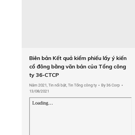
Biên bản Kết quả kiểm phiếu lấy ý kiến
cổ đông bằng văn bản của Tổng công
ty 36-CTCP
Năm 2021
,
Tin nổi bật
,
Tin Tổng công ty
By
36 Corp
13/08/2021