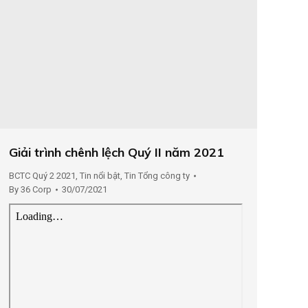
Giải trình chênh lệch Quý II năm 2021
BCTC Quý 2 2021
,
Tin nổi bật
,
Tin Tổng công ty
By
36 Corp
30/07/2021