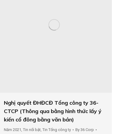
Nghị quyết ĐHĐCĐ Tổng công ty 36-
CTCP (Thông qua bằng hình thức lấy ý
kiến cổ đông bằng văn bản)
Năm 2021
,
Tin nổi bật
,
Tin Tổng công ty
By
36 Corp