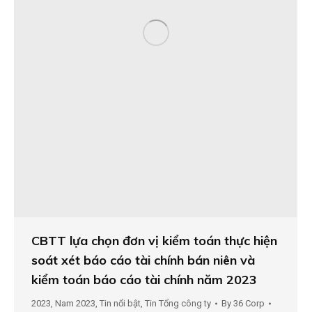
CBTT lựa chọn đơn vị kiểm toán thực hiện
soát xét báo cáo tài chính bán niên và
kiểm toán báo cáo tài chính năm 2023
2023
,
Nam 2023
,
Tin nổi bật
,
Tin Tổng công ty
By
36 Corp