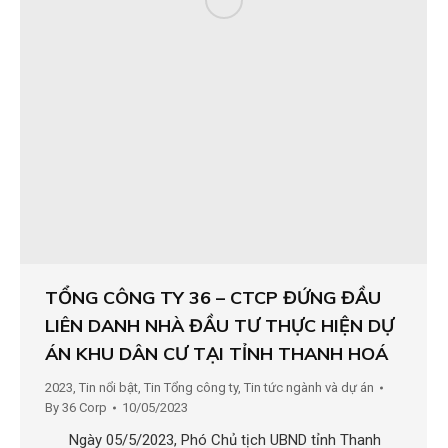
TỔNG CÔNG TY 36 – CTCP ĐỨNG ĐẦU
LIÊN DANH NHÀ ĐẦU TƯ THỰC HIỆN DỰ
ÁN KHU DÂN CƯ TẠI TỈNH THANH HOÁ
2023
,
Tin nổi bật
,
Tin Tổng công ty
,
Tin tức ngành và dự án
By
36 Corp
10/05/2023
Ngày 05/5/2023, Phó Chủ tịch UBND tỉnh Thanh