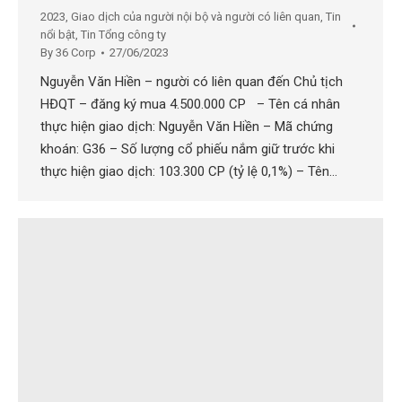
2023
,
Giao dịch của người nội bộ và người có liên quan
,
Tin
nổi bật
,
Tin Tổng công ty
By
36 Corp
27/06/2023
Nguyễn Văn Hiền – người có liên quan đến Chủ tịch
HĐQT – đăng ký mua 4.500.000 CP – Tên cá nhân
thực hiện giao dịch: Nguyễn Văn Hiền – Mã chứng
khoán: G36 – Số lượng cổ phiếu nắm giữ trước khi
thực hiện giao dịch: 103.300 CP (tỷ lệ 0,1%) – Tên…