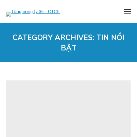
CATEGORY ARCHIVES:
TIN NỔI
BẬT
You are here: