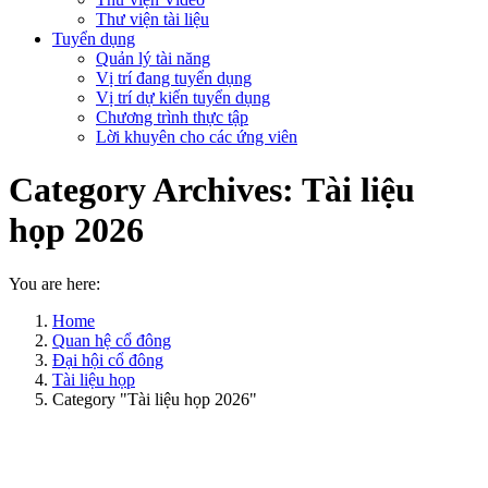
Thư viện tài liệu
Tuyển dụng
Quản lý tài năng
Vị trí đang tuyển dụng
Vị trí dự kiến tuyển dụng
Chương trình thực tập
Lời khuyên cho các ứng viên
Category Archives:
Tài liệu
họp 2026
You are here:
Home
Quan hệ cổ đông
Đại hội cổ đông
Tài liệu họp
Category "Tài liệu họp 2026"