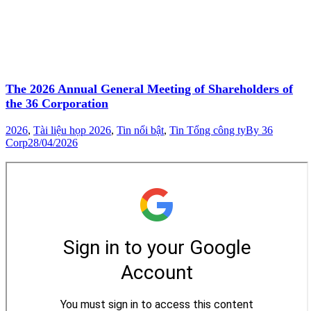
The 2026 Annual General Meeting of Shareholders of
the 36 Corporation
2026
,
Tài liệu họp 2026
,
Tin nổi bật
,
Tin Tổng công ty
By
36
Corp
28/04/2026