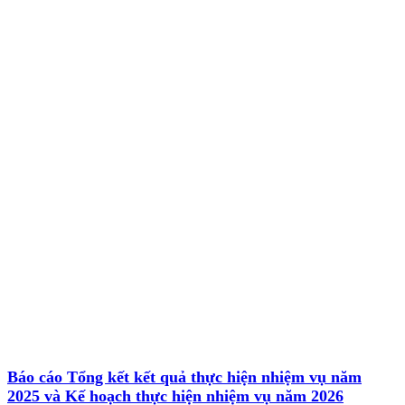
Báo cáo Tổng kết kết quả thực hiện nhiệm vụ năm
2025 và Kế hoạch thực hiện nhiệm vụ năm 2026