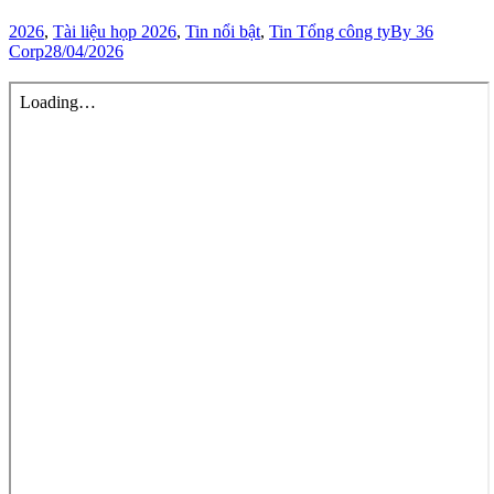
2026
,
Tài liệu họp 2026
,
Tin nổi bật
,
Tin Tổng công ty
By
36
Corp
28/04/2026