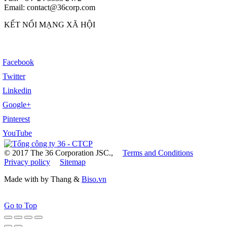
Email: contact@36corp.com
KẾT NỐI MẠNG XÃ HỘI
Facebook
Twitter
Linkedin
Google+
Pinterest
YouTube
© 2017 The 36 Corporation JSC.,
Terms and Conditions
Privacy policy
Sitemap
Made with
by Thang &
Biso.vn
Go to Top