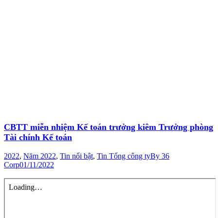
CBTT miễn nhiệm Kế toán trưởng kiêm Trưởng phòng
Tài chính Kế toán
2022
,
Năm 2022
,
Tin nổi bật
,
Tin Tổng công ty
By
36
Corp
01/11/2022