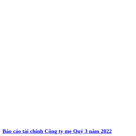
Báo cáo tài chính Công ty mẹ Quý 3 năm 2022