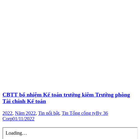
CBTT bổ nhiệm Kế toán trưởng kiêm Trưởng phòng
Tài chính Kế toán
2022
,
Năm 2022
,
Tin nổi bật
,
Tin Tổng công ty
By
36
Corp
01/11/2022