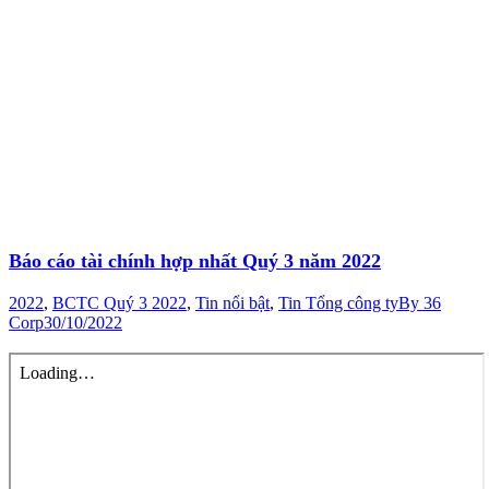
Báo cáo tài chính hợp nhất Quý 3 năm 2022
2022
,
BCTC Quý 3 2022
,
Tin nổi bật
,
Tin Tổng công ty
By
36
Corp
30/10/2022