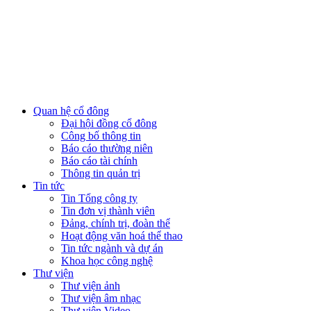
Quan hệ cổ đông
Đại hội đồng cổ đông
Công bố thông tin
Báo cáo thường niên
Báo cáo tài chính
Thông tin quản trị
Tin tức
Tin Tổng công ty
Tin đơn vị thành viên
Đảng, chính trị, đoàn thể
Hoạt động văn hoá thể thao
Tin tức ngành và dự án
Khoa học công nghệ
Thư viện
Thư viện ảnh
Thư viện âm nhạc
Thư viện Video