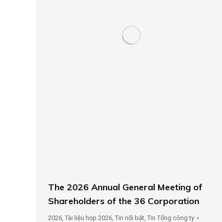
The 2026 Annual General Meeting of
Shareholders of the 36 Corporation
2026
,
Tài liệu họp 2026
,
Tin nổi bật
,
Tin Tổng công ty