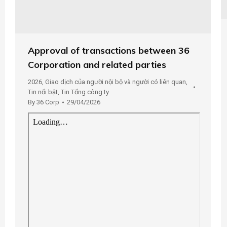
Approval of transactions between 36
Corporation and related parties
2026
,
Giao dịch của người nội bộ và người có liên quan
,
Tin nổi bật
,
Tin Tổng công ty
By
36 Corp
29/04/2026