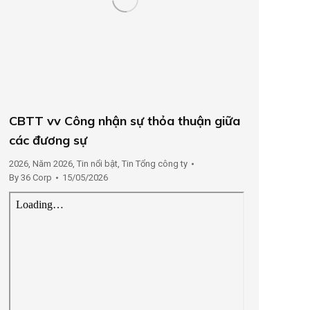
CBTT vv Công nhận sự thỏa thuận giữa
các đương sự
2026
,
Năm 2026
,
Tin nổi bật
,
Tin Tổng công ty
By
36 Corp
15/05/2026