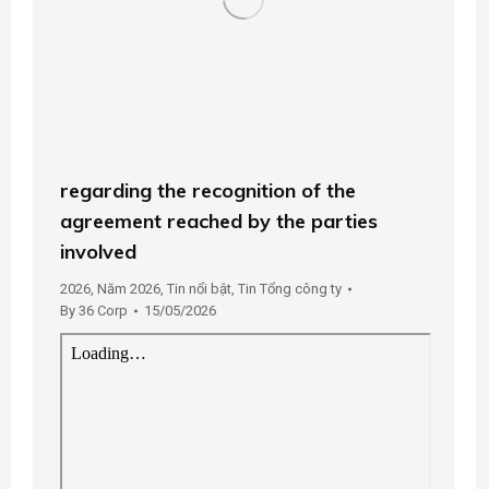
regarding the recognition of the
agreement reached by the parties
involved
2026
,
Năm 2026
,
Tin nổi bật
,
Tin Tổng công ty
By
36 Corp
15/05/2026