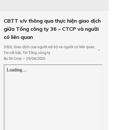
CBTT v/v thông qua thực hiện giao dịch
giữa Tổng công ty 36 – CTCP và người
có liên quan
2026
,
Giao dịch của người nội bộ và người có liên quan
,
Tin nổi bật
,
Tin Tổng công ty
By
36 Corp
29/04/2026