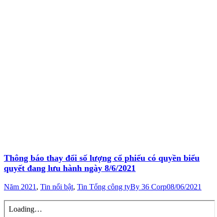
Thông báo thay đổi số lượng cổ phiếu có quyền biểu
quyết đang lưu hành ngày 8/6/2021
Năm 2021
,
Tin nổi bật
,
Tin Tổng công ty
By
36 Corp
08/06/2021