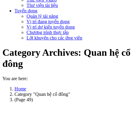
Thư viện tài liệu
Tuyển dụng
Quản lý tài năng
Vị trí đang tuyển dụng
Vị trí dự kiến tuyển dụng
Chương trình thực tập
Lời khuyên cho các ứng viên
Category Archives:
Quan hệ cổ
đông
You are here:
Home
Category "Quan hệ cổ đông"
(Page 49)