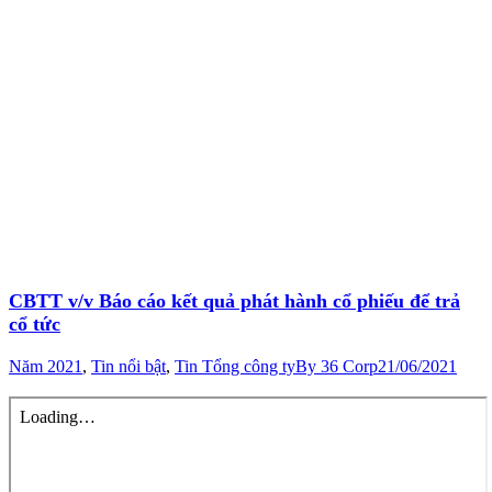
CBTT v/v Báo cáo kết quả phát hành cổ phiếu để trả
cổ tức
Năm 2021
,
Tin nổi bật
,
Tin Tổng công ty
By
36 Corp
21/06/2021