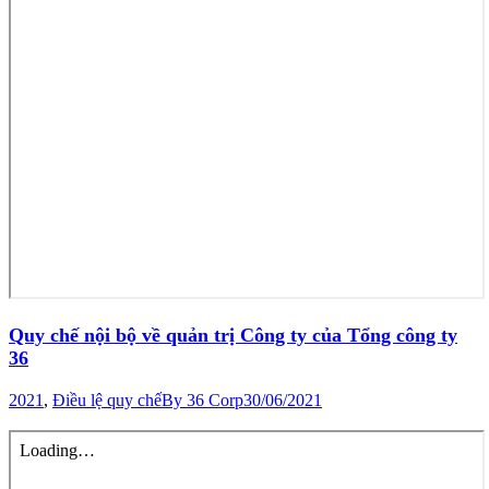
Quy chế nội bộ về quản trị Công ty của Tổng công ty
36
2021
,
Điều lệ quy chế
By
36 Corp
30/06/2021