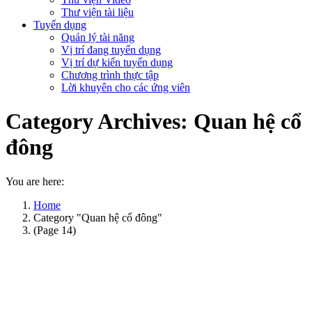
Thư viện tài liệu
Tuyển dụng
Quản lý tài năng
Vị trí đang tuyển dụng
Vị trí dự kiến tuyển dụng
Chương trình thực tập
Lời khuyên cho các ứng viên
Category Archives:
Quan hệ cổ
đông
You are here:
Home
Category "Quan hệ cổ đông"
(Page 14)