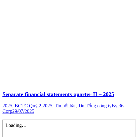
Separate financial statements quarter II – 2025
2025
,
BCTC Quý 2 2025
,
Tin nổi bật
,
Tin Tổng công ty
By
36
Corp
29/07/2025