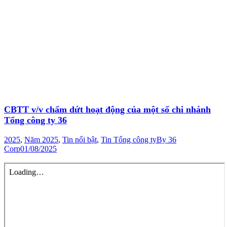
CBTT v/v chấm dứt hoạt động của một số chi nhánh
Tổng công ty 36
2025
,
Năm 2025
,
Tin nổi bật
,
Tin Tổng công ty
By
36
Corp
01/08/2025