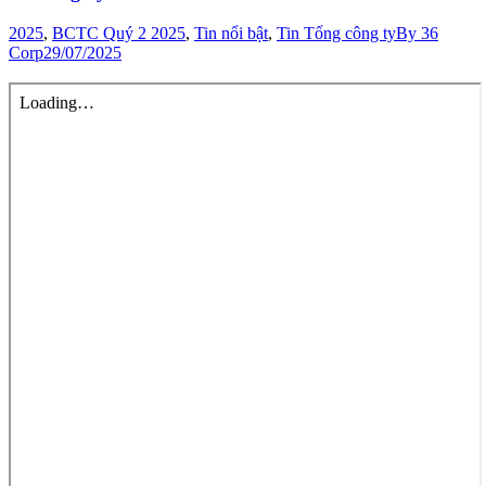
2025
,
BCTC Quý 2 2025
,
Tin nổi bật
,
Tin Tổng công ty
By
36
Corp
29/07/2025