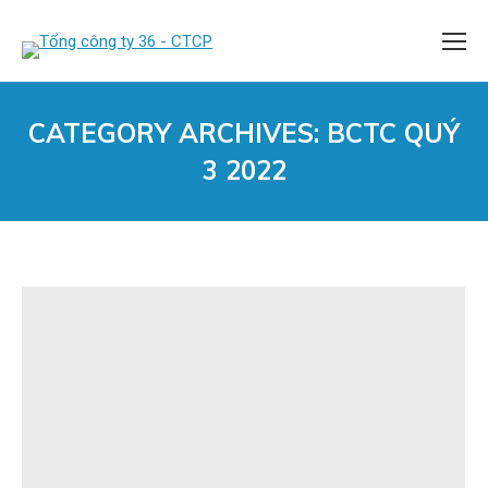
CATEGORY ARCHIVES:
BCTC QUÝ
3 2022
You are here: