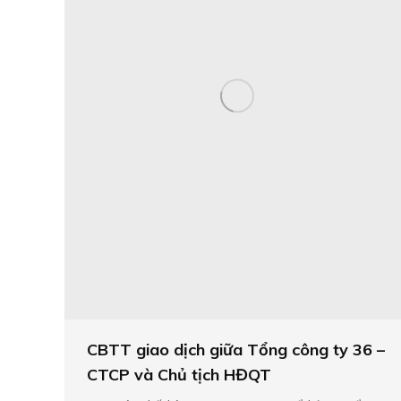
CBTT giao dịch giữa Tổng công ty 36 –
CTCP và Chủ tịch HĐQT