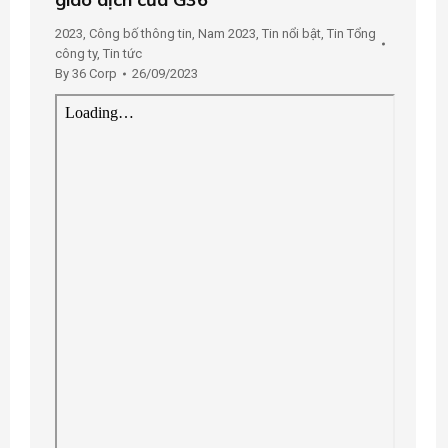
2023
,
Công bố thông tin
,
Nam 2023
,
Tin nổi bật
,
Tin Tổng
công ty
,
Tin tức
By
36 Corp
26/09/2023