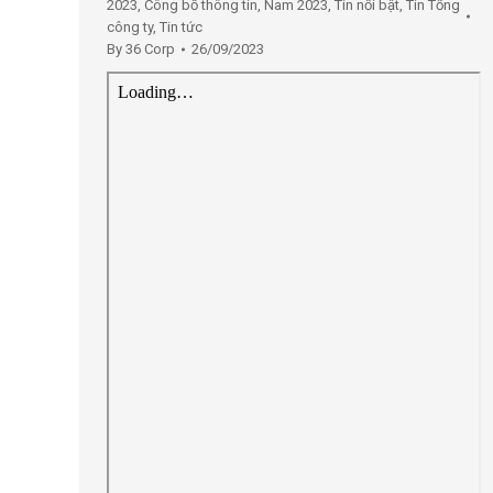
2023
,
Công bố thông tin
,
Nam 2023
,
Tin nổi bật
,
Tin Tổng
công ty
,
Tin tức
By
36 Corp
26/09/2023