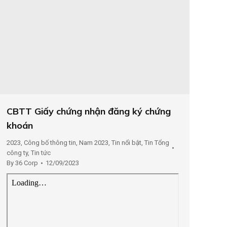
CBTT Giấy chứng nhận đăng ký chứng
khoán
2023
,
Công bố thông tin
,
Nam 2023
,
Tin nổi bật
,
Tin Tổng
công ty
,
Tin tức
By
36 Corp
12/09/2023