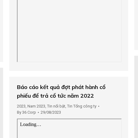
Báo cáo kết quả đợt phát hành cổ
phiếu để trả cổ tức năm 2022
2023
,
Nam 2023
,
Tin nổi bật
,
Tin Tổng công ty
By
36 Corp
29/08/2023