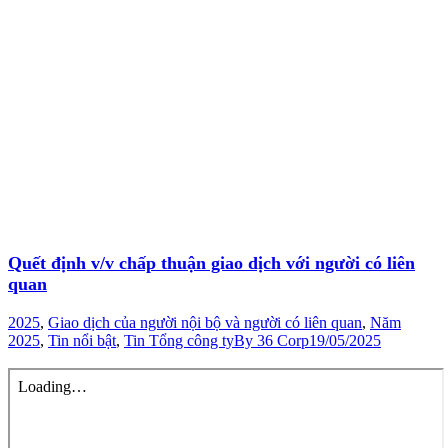
Quết định v/v chấp thuận giao dịch với người có liên
quan
2025
,
Giao dịch của người nội bộ và người có liên quan
,
Năm
2025
,
Tin nổi bật
,
Tin Tổng công ty
By
36 Corp
19/05/2025