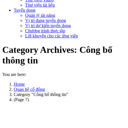
Thư viện tài liệu
Tuyển dụng
Quản lý tài năng
Vị trí đang tuyển dụng
Vị trí dự kiến tuyển dụng
Chương trình thực tập
Lời khuyên cho các ứng viên
Category Archives:
Công bố
thông tin
You are here:
Home
Quan hệ cổ đông
Category "Công bố thông tin"
(Page 7)