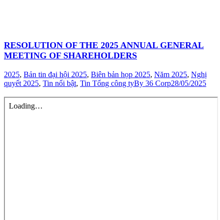
RESOLUTION OF THE 2025 ANNUAL GENERAL
MEETING OF SHAREHOLDERS
2025
,
Bản tin đại hội 2025
,
Biên bản họp 2025
,
Năm 2025
,
Nghị
quyết 2025
,
Tin nổi bật
,
Tin Tổng công ty
By
36 Corp
28/05/2025