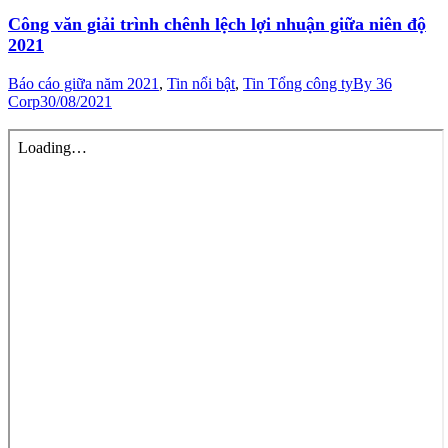
Công văn giải trình chênh lệch lợi nhuận giữa niên độ
2021
Báo cáo giữa năm 2021
,
Tin nổi bật
,
Tin Tổng công ty
By
36
Corp
30/08/2021