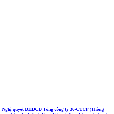
Nghị quyết ĐHĐCĐ Tổng công ty 36-CTCP (Thông