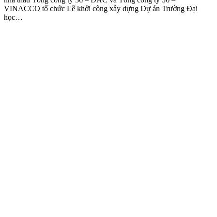
VINACCO tổ chức Lễ khởi công xây dựng Dự án Trường Đại
học…