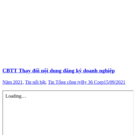
CBTT Thay đổi nội dung đăng ký doanh nghiệp
Năm 2021
,
Tin nổi bật
,
Tin Tổng công ty
By
36 Corp
15/09/2021