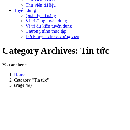
Thư viện tài liệu
Tuyển dụng
Quản lý tài năng
Vị trí đang tuyển dụng
Vị trí dự kiến tuyển dụng
Chương trình thực tập
Lời khuyên cho các ứng viên
Category Archives:
Tin tức
You are here:
Home
Category "Tin tức"
(Page 49)