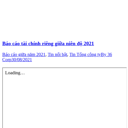
Báo cáo tài chính riêng giữa niên độ 2021
Báo cáo giữa năm 2021
,
Tin nổi bật
,
Tin Tổng công ty
By
36
Corp
30/08/2021