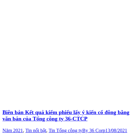
Biên bản Kết quả kiểm phiếu lấy ý kiến cổ đông bằng
văn bản của Tổng công ty 36-CTCP
Năm 2021
,
Tin nổi bật
,
Tin Tổng công ty
By
36 Corp
13/08/2021