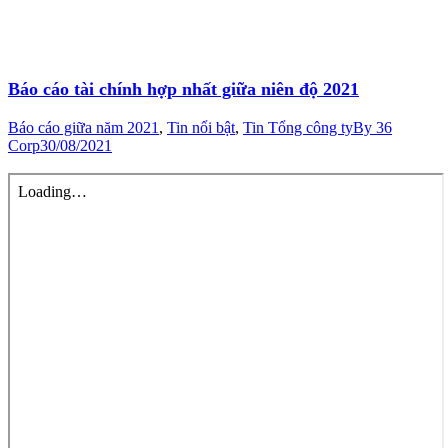
Báo cáo tài chính hợp nhất giữa niên độ 2021
Báo cáo giữa năm 2021
,
Tin nổi bật
,
Tin Tổng công ty
By
36
Corp
30/08/2021