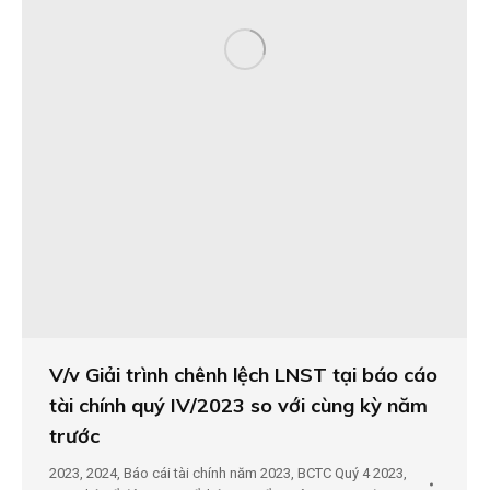
V/v Giải trình chênh lệch LNST tại báo cáo
tài chính quý IV/2023 so với cùng kỳ năm
trước
2023
,
2024
,
Báo cái tài chính năm 2023
,
BCTC Quý 4 2023
,