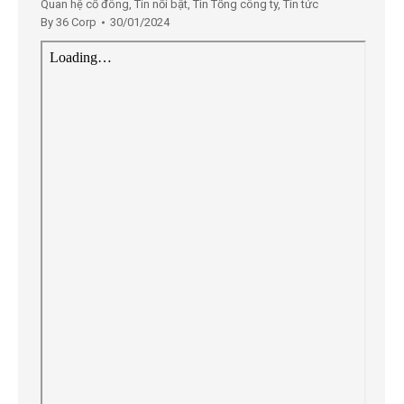
Quan hệ cổ đông
,
Tin nổi bật
,
Tin Tổng công ty
,
Tin tức
By
36 Corp
30/01/2024