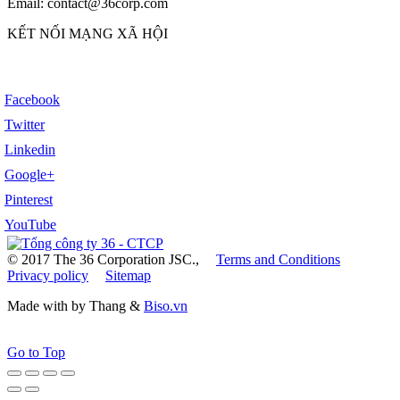
Email: contact@36corp.com
KẾT NỐI MẠNG XÃ HỘI
Facebook
Twitter
Linkedin
Google+
Pinterest
YouTube
© 2017 The 36 Corporation JSC.,
Terms and Conditions
Privacy policy
Sitemap
Made with
by Thang &
Biso.vn
Go to Top