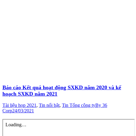
Báo cáo Kết quả hoạt động SXKD năm 2020 và kế
hoạch SXKD năm 2021
Tài liệu họp 2021
,
Tin nổi bật
,
Tin Tổng công ty
By
36
Corp
24/03/2021