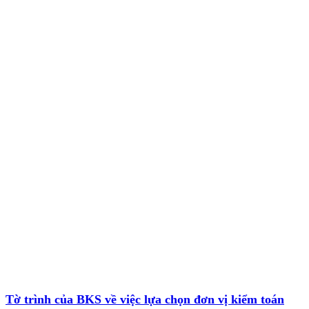
Tờ trình của BKS về việc lựa chọn đơn vị kiểm toán