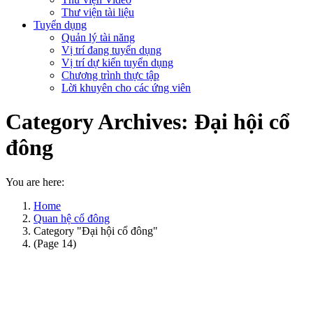
Thư viện tài liệu
Tuyển dụng
Quản lý tài năng
Vị trí đang tuyển dụng
Vị trí dự kiến tuyển dụng
Chương trình thực tập
Lời khuyên cho các ứng viên
Category Archives:
Đại hội cổ
đông
You are here:
Home
Quan hệ cổ đông
Category "Đại hội cổ đông"
(Page 14)