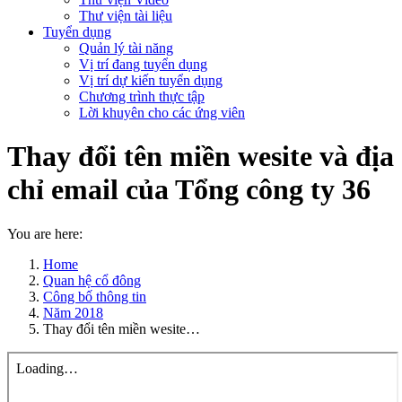
Thư viện tài liệu
Tuyển dụng
Quản lý tài năng
Vị trí đang tuyển dụng
Vị trí dự kiến tuyển dụng
Chương trình thực tập
Lời khuyên cho các ứng viên
Thay đổi tên miền wesite và địa
chỉ email của Tổng công ty 36
You are here:
Home
Quan hệ cổ đông
Công bố thông tin
Năm 2018
Thay đổi tên miền wesite…