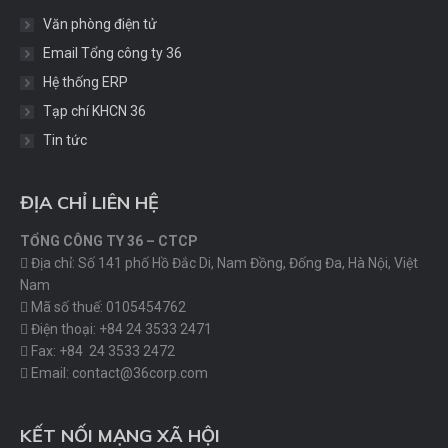
Văn phòng điện tử
Email Tổng công ty 36
Hệ thống ERP
Tạp chí KHCN 36
Tin tức
ĐỊA CHỈ LIÊN HỆ
TỔNG CÔNG TY 36 – CTCP
Địa chỉ: Số 141 phố Hồ Đắc Di, Nam Đồng, Đống Đa, Hà Nội, Việt
Nam
Mã số thuế: 0105454762
Điện thoại: +84 24 3533 2471
Fax: +84 24 3533 2472
Email: contact@36corp.com
KẾT NỐI MẠNG XÃ HỘI