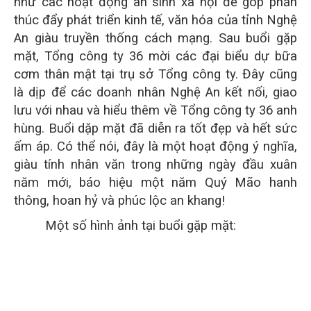
như các hoạt động an sinh xã hội để góp phần
thúc đẩy phát triển kinh tế, văn hóa của tỉnh Nghệ
An giàu truyền thống cách mạng. Sau buổi gặp
mặt, Tổng công ty 36 mời các đại biểu dự bữa
cơm thân mật tại trụ sở Tổng công ty. Đây cũng
là dịp để các doanh nhân Nghệ An kết nối, giao
lưu với nhau và hiểu thêm về Tổng công ty 36 anh
hùng. Buổi dặp mặt đã diễn ra tốt đẹp và hết sức
ấm áp. Có thể nói, đây là một hoạt động ý nghĩa,
giàu tính nhân văn trong những ngày đầu xuân
năm mới, báo hiệu một năm Quý Mão hanh
thông, hoan hỷ và phúc lộc an khang!
Một số hình ảnh tại buổi gặp mặt: