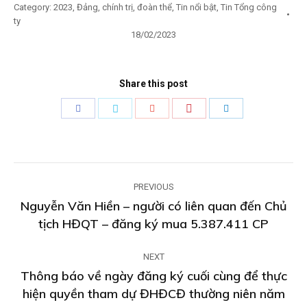
Category:
2023
,
Đảng, chính trị, đoàn thể
,
Tin nổi bật
,
Tin Tổng công
ty
18/02/2023
Share this post
Share
Share
Share
Share
Share
with
with
with
with
with
Pinterest
Facebook
Twitter
Google+
LinkedIn
Post
PREVIOUS
navigation
Nguyễn Văn Hiền – người có liên quan đến Chủ
Previous
tịch HĐQT – đăng ký mua 5.387.411 CP
post:
NEXT
Thông báo về ngày đăng ký cuối cùng để thực
hiện quyền tham dự ĐHĐCĐ thường niên năm
Next