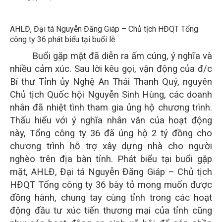
AHLĐ, Đại tá Nguyễn Đăng Giáp – Chủ tịch HĐQT Tổng
công ty 36 phát biểu tại buổi lễ
Buổi gặp mặt đã diễn ra ấm cúng, ý nghĩa và
nhiều cảm xúc. Sau lời kêu gọi, vận động của đ/c
Bí thư Tỉnh ủy Nghệ An Thái Thanh Quý, nguyên
Chủ tịch Quốc hội Nguyễn Sinh Hùng, các doanh
nhân đã nhiệt tình tham gia ủng hộ chương trình.
Thấu hiểu với ý nghĩa nhân văn của hoạt động
này, Tổng công ty 36 đã ủng hộ 2 tỷ đồng cho
chương trình hỗ trợ xây dựng nhà cho người
nghèo trên địa bàn tỉnh. Phát biểu tại buổi gặp
mặt, AHLĐ, Đại tá Nguyễn Đăng Giáp – Chủ tịch
HĐQT Tổng công ty 36 bày tỏ mong muốn được
đồng hành, chung tay cùng tỉnh trong các hoạt
động đầu tư xúc tiến thương mại của tỉnh cũng