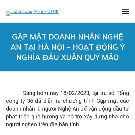
GẶP MẶT DOANH NHÂN NGHỆ
AN TẠI HÀ NỘI – HOẠT ĐỘNG Ý
NGHĨA ĐẦU XUÂN QUÝ MÃO
You are here:
Sáng hôm nay 18/02/2023, tại trụ sở Tổng
công ty 36 đã diễn ra chương trình Gặp mặt các
doanh nhân là người Nghệ An để vận động đầu tư
phát triển quê hương và hỗ trợ xây dựng nhà cho
người nghèo trên địa bàn tỉnh.