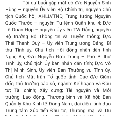
Tới dự buổi gặp mặt có đ/c Nguyễn Sinh
Hùng – nguyên Ủy viên Bộ Chính trị, nguyên Chủ
tịch Quốc hội; AHLLVTND, Trung tướng Nguyễn
Quốc Thước – nguyên Tư lệnh Quân khu 4; Đ/c
Lê Doãn Hợp – nguyên Ủy viên TW Đảng, nguyên
Bộ trưởng Bộ Thông tin và Truyền thông; Đ/c
Thái Thanh Quý – Ủy viên Trung ương Đảng, Bí
thư Tỉnh ủy, Chủ tịch Hội đồng nhân dân tỉnh
Nghệ An; Đ/c Nguyễn Đức Trung – Phó Bí thư
Tỉnh ủy, Chủ tịch Ủy ban nhân dân tỉnh; Đ/c Võ
Thị Minh Sinh, Ủy viên Ban Thường vụ Tỉnh ủy,
Chủ tịch Mặt trận Tổ quốc tỉnh; Các đ/c Giám
đốc, thủ trưởng các sở, ngành: Kế hoạch và Đầu
tư; Tài chính; Xây dựng; Tài nguyên và Môi
trường; Lao động, Thương binh và Xã hội; Ban
Quản lý Khu Kinh tế Đông Nam; đại diện lãnh đạo
Trung tâm Xúc tiến Đầu tư, Thương mại và Du