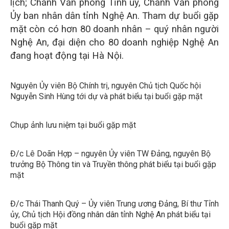
lịch; Chánh Văn phòng Tỉnh ủy, Chánh Văn phòng
Ủy ban nhân dân tỉnh Nghệ An. Tham dự buổi gặp
mặt còn có hơn 80 doanh nhân – quý nhân người
Nghệ An, đại diện cho 80 doanh nghiệp Nghệ An
đang hoạt động tại Hà Nội.
Nguyên Ủy viên Bộ Chính trị, nguyên Chủ tịch Quốc hội
Nguyễn Sinh Hùng tới dự và phát biểu tại buổi gặp mặt
Chụp ảnh lưu niệm tại buổi gặp mặt
Đ/c Lê Doãn Hợp – nguyên Ủy viên TW Đảng, nguyên Bộ
trưởng Bộ Thông tin và Truyền thông phát biểu tại buổi gặp
mặt
Đ/c Thái Thanh Quý – Ủy viên Trung ương Đảng, Bí thư Tỉnh
ủy, Chủ tịch Hội đồng nhân dân tỉnh Nghệ An phát biểu tại
buổi gặp mặt