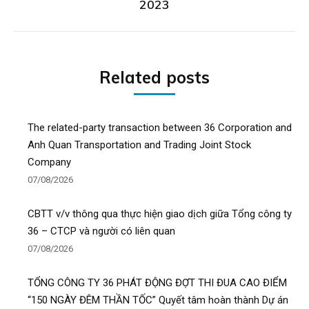
2023
post:
Related posts
The related-party transaction between 36 Corporation and
Anh Quan Transportation and Trading Joint Stock
Company
07/08/2026
CBTT v/v thông qua thực hiện giao dịch giữa Tổng công ty
36 – CTCP và người có liên quan
07/08/2026
TỔNG CÔNG TY 36 PHÁT ĐỘNG ĐỢT THI ĐUA CAO ĐIỂM
“150 NGÀY ĐÊM THẦN TỐC” Quyết tâm hoàn thành Dự án