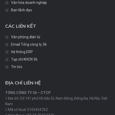
Văn hóa doanh nghiệp
Ban lãnh đạo
CÁC LIÊN KẾT
Văn phòng điện tử
Email Tổng công ty 36
Hệ thống ERP
Tạp chí KHCN 36
Tin tức
ĐỊA CHỈ LIÊN HỆ
TỔNG CÔNG TY 36 – CTCP
Địa chỉ: Số 141 phố Hồ Đắc Di, Nam Đồng, Đống Đa, Hà Nội, Việt
Nam
Mã số thuế: 0105454762