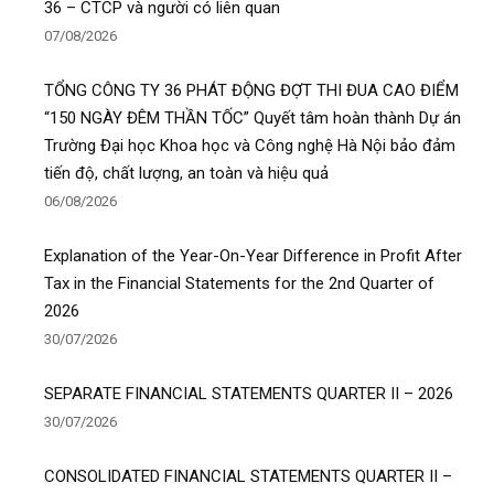
36 – CTCP và người có liên quan
07/08/2026
TỔNG CÔNG TY 36 PHÁT ĐỘNG ĐỢT THI ĐUA CAO ĐIỂM
“150 NGÀY ĐÊM THẦN TỐC” Quyết tâm hoàn thành Dự án
Trường Đại học Khoa học và Công nghệ Hà Nội bảo đảm
tiến độ, chất lượng, an toàn và hiệu quả
06/08/2026
Explanation of the Year-On-Year Difference in Profit After
Tax in the Financial Statements for the 2nd Quarter of
2026
30/07/2026
SEPARATE FINANCIAL STATEMENTS QUARTER II – 2026
30/07/2026
CONSOLIDATED FINANCIAL STATEMENTS QUARTER II –