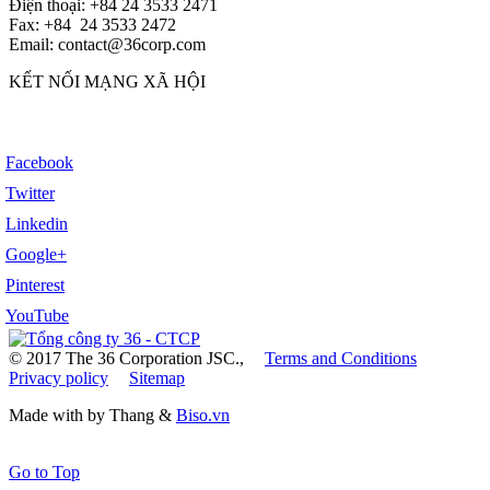
Điện thoại: +84 24 3533 2471
Fax: +84 24 3533 2472
Email: contact@36corp.com
KẾT NỐI MẠNG XÃ HỘI
Facebook
Twitter
Linkedin
Google+
Pinterest
YouTube
© 2017 The 36 Corporation JSC.,
Terms and Conditions
Privacy policy
Sitemap
Made with
by Thang &
Biso.vn
Go to Top