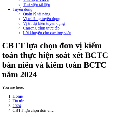
Thư viện tài liệu
Tuyển dụng
Quản lý tài năng
Vị trí đang tuyển dụng
Vị trí dự kiến tuyển dụng
Chương trình thực tập
Lời khuyên cho các ứng viên
CBTT lựa chọn đơn vị kiểm
toán thực hiện soát xét BCTC
bán niên và kiểm toán BCTC
năm 2024
You are here:
Home
Tin tức
2024
CBTT lựa chọn đơn vị…