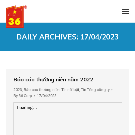
DAILY ARCHIVES:
17/04/2023
You are here:
Báo cáo thường niên năm 2022
2023
,
Báo cáo thường niên
,
Tin nổi bật
,
Tin Tổng công ty
By
36 Corp
17/04/2023