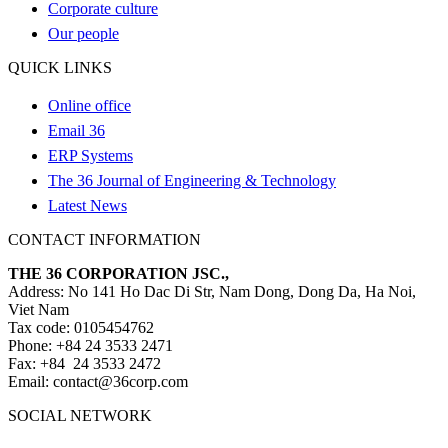
Corporate culture
Our people
QUICK LINKS
Online office
Email 36
ERP Systems
The 36 Journal of Engineering & Technology
Latest News
CONTACT INFORMATION
THE 36 CORPORATION JSC.,
Address: No 141 Ho Dac Di Str, Nam Dong, Dong Da, Ha Noi,
Viet Nam
Tax code: 0105454762
Phone: +84 24 3533 2471
Fax: +84 24 3533 2472
Email: contact@36corp.com
SOCIAL NETWORK