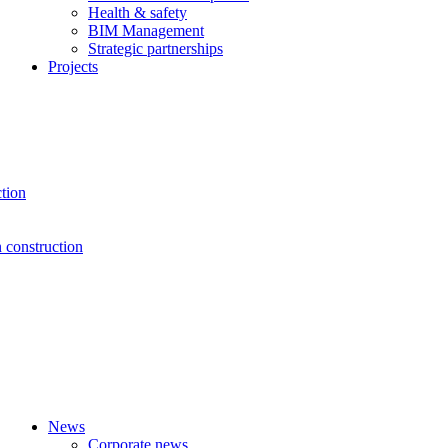
Health & safety
BIM Management
Strategic partnerships
Projects
ction
n construction
News
Corporate news