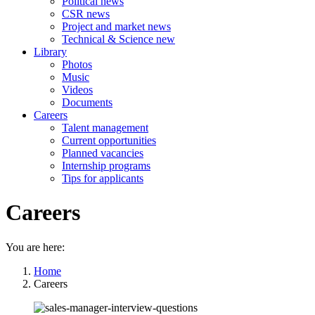
Political news
CSR news
Project and market news
Technical & Science new
Library
Photos
Music
Videos
Documents
Careers
Talent management
Current opportunities
Planned vacancies
Internship programs
Tips for applicants
Careers
You are here:
Home
Careers