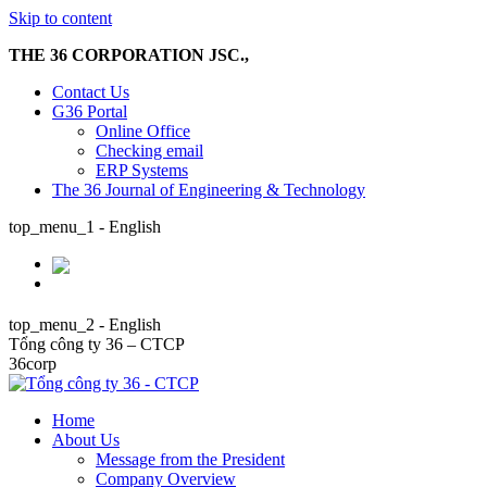
Skip to content
THE 36 CORPORATION JSC.,
Contact Us
G36 Portal
Online Office
Checking email
ERP Systems
The 36 Journal of Engineering & Technology
top_menu_1 - English
top_menu_2 - English
Tổng công ty 36 – CTCP
36corp
Home
About Us
Message from the President
Company Overview