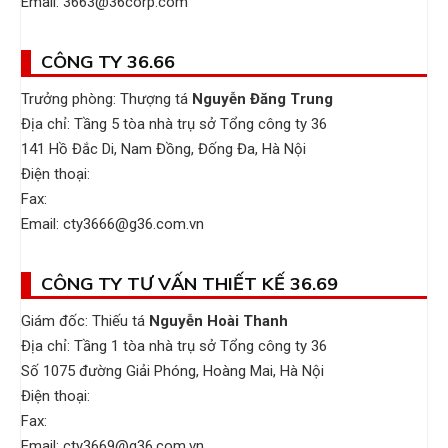
Email: 3663@36corp.com
CÔNG TY 36.66
Trưởng phòng: Thượng tá
Nguyễn Đăng Trung
Địa chỉ: Tầng 5 tòa nhà trụ sở Tổng công ty 36
141 Hồ Đắc Di, Nam Đồng, Đống Đa, Hà Nội
Điện thoại:
Fax:
Email: cty3666@g36.com.vn
CÔNG TY TƯ VẤN THIẾT KẾ 36.69
Giám đốc: Thiếu tá
Nguyễn Hoài Thanh
Địa chỉ: Tầng 1 tòa nhà trụ sở Tổng công ty 36
Số 1075 đường Giải Phóng, Hoàng Mai, Hà Nội
Điện thoại:
Fax:
Email: cty3669@g36.com.vn