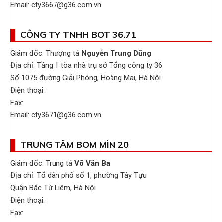
Email: cty3667@g36.com.vn
CÔNG TY TNHH BOT 36.71
Giám đốc: Thượng tá
Nguyễn Trung Dũng
Địa chỉ: Tầng 1 tòa nhà trụ sở Tổng công ty 36
Số 1075 đường Giải Phóng, Hoàng Mai, Hà Nội
Điện thoại:
Fax:
Email: cty3671@g36.com.vn
TRUNG TÂM BOM MÌN 20
Giám đốc: Trung tá
Võ Văn Ba
Địa chỉ: Tổ dân phố số 1, phường Tây Tựu
Quận Bắc Từ Liêm, Hà Nội
Điện thoại:
Fax: