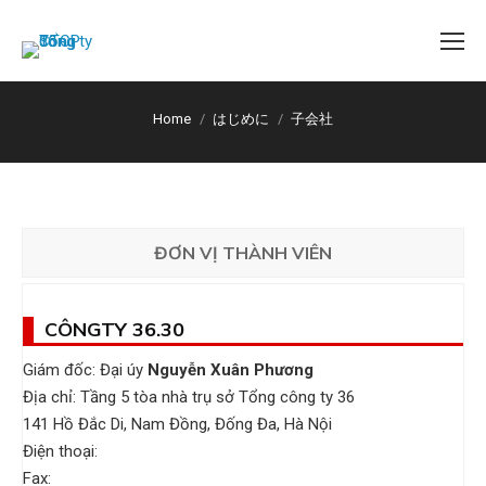
You are here:
Home
はじめに
子会社
ĐƠN VỊ THÀNH VIÊN
CÔNGTY 36.30
Giám đốc: Đại úy
Nguyễn Xuân Phương
Địa chỉ: Tầng 5 tòa nhà trụ sở Tổng công ty 36
141 Hồ Đắc Di, Nam Đồng, Đống Đa, Hà Nội
Điện thoại:
Fax: