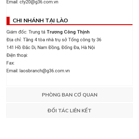
Email: cty20@g36.com.vn
CHI NHÁNH TẠI LÀO
Giám đốc: Trung tá
Trương Công Thịnh
Địa chỉ: Tầng 4 tòa nhà trụ sở Tổng công ty 36
141 Hồ Đắc Di, Nam Đồng, Đống Đa, Hà Nội
Điện thoại:
Fax:
Email: laosbranch@g36.com.vn
PHÒNG BAN CƠ QUAN
ĐỐI TÁC LIÊN KẾT