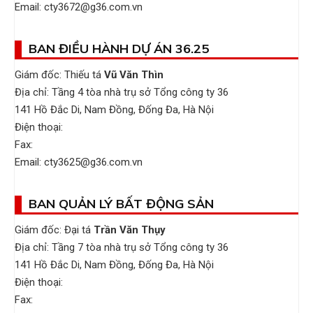
Email: cty3672@g36.com.vn
BAN ĐIỀU HÀNH DỰ ÁN 36.25
Giám đốc: Thiếu tá
Vũ Văn Thìn
Địa chỉ: Tầng 4 tòa nhà trụ sở Tổng công ty 36
141 Hồ Đắc Di, Nam Đồng, Đống Đa, Hà Nội
Điện thoại:
Fax:
Email: cty3625@g36.com.vn
BAN QUẢN LÝ BẤT ĐỘNG SẢN
Giám đốc: Đại tá
Trần Văn Thụy
Địa chỉ: Tầng 7 tòa nhà trụ sở Tổng công ty 36
141 Hồ Đắc Di, Nam Đồng, Đống Đa, Hà Nội
Điện thoại:
Fax: