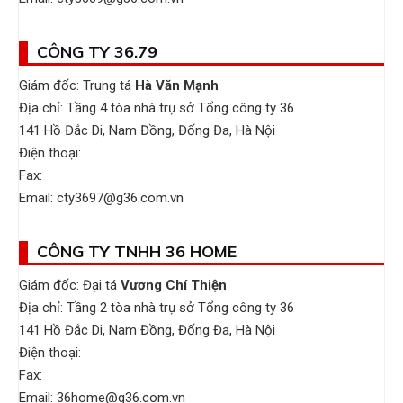
CÔNG TY 36.79
Giám đốc: Trung tá
Hà Văn Mạnh
Địa chỉ: Tầng 4 tòa nhà trụ sở Tổng công ty 36
141 Hồ Đắc Di, Nam Đồng, Đống Đa, Hà Nội
Điện thoại:
Fax:
Email: cty3697@g36.com.vn
CÔNG TY TNHH 36 HOME
Giám đốc: Đại tá
Vương Chí Thiện
Địa chỉ: Tầng 2 tòa nhà trụ sở Tổng công ty 36
141 Hồ Đắc Di, Nam Đồng, Đống Đa, Hà Nội
Điện thoại:
Fax:
Email: 36home@g36.com.vn