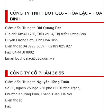
CÔNG TY TNHH BOT QL6 – HÒA LẠC – HOÀ
BÌNH
Giám đốc: Trung tá
Bùi Quang Bát
Địa chỉ: Km42+730, Tiểu khu 4, Thị trấn Lương Sơn
Huyện Lương Sơn, Tỉnh Hoà Bình
Điện thoại: 04 3998 5659 – 02183 825 827
Fax: 04 4450 0902
Email: bot.hoalac@g36.com.vn
CÔNG TY CỔ PHẦN 36.55
Giám đốc: Trung tá
Nguyễn Hồng Tuấn
Số 38, ngách 25, ngõ 258 phố Bùi Xương Trạch,
Phường Khương Đình, Thanh Xuân, Hà Nội
Điện thoại:
Fax: