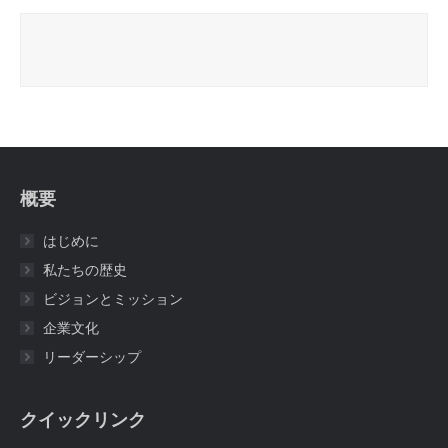
概要
はじめに
私たちの歴史
ビジョンとミッション
企業文化
リーダーシップ
クイックリンク