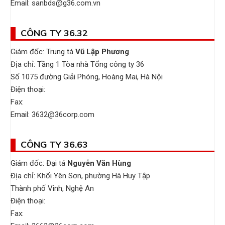
Email: sanbds@g36.com.vn
CÔNG TY 36.32
Giám đốc: Trung tá
Vũ Lập Phương
Địa chỉ: Tầng 1 Tòa nhà Tổng công ty 36
Số 1075 đường Giải Phóng, Hoàng Mai, Hà Nội
Điện thoại:
Fax:
Email: 3632@36corp.com
CÔNG TY 36.63
Giám đốc: Đại tá
Nguyễn
Văn Hùng
Địa chỉ: Khối Yên Sơn, phường Hà Huy Tập
Thành phố Vinh, Nghệ An
Điện thoại:
Fax: